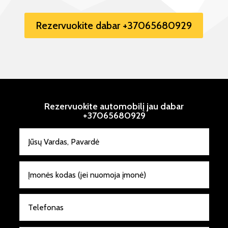
Rezervuokite dabar +37065680929
Rezervuokite automobilį jau dabar
+37065680929