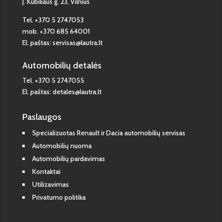
J. Kubiliaus g. 23, Vilnius
Tel.
+370 5 2747053
mob.
+370 685 64001
El. paštas:
servisas@lautra.lt
Automobilių detalės
Tel.
+370 5 2747055
El. paštas:
detales@lautra.lt
Paslaugos
Specializuotas Renault ir Dacia automobilių servisas
Automobilių nuoma
Automobilių pardavimas
Kontaktai
Utilizavimas
Privatumo politika