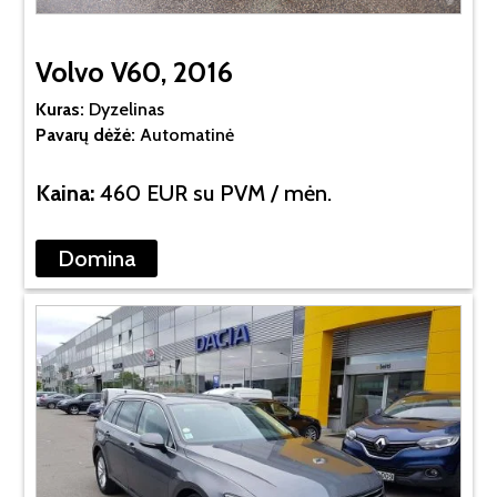
Volvo V60, 2016
Kuras:
Dyzelinas
Pavarų dėžė:
Automatinė
Kaina:
460 EUR su PVM / mėn.
Domina