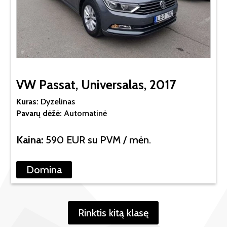
VW Passat, Universalas, 2017
Kuras:
Dyzelinas
Pavarų dėžė:
Automatinė
Kaina:
590 EUR su PVM / mėn.
Domina
Rinktis kitą klasę